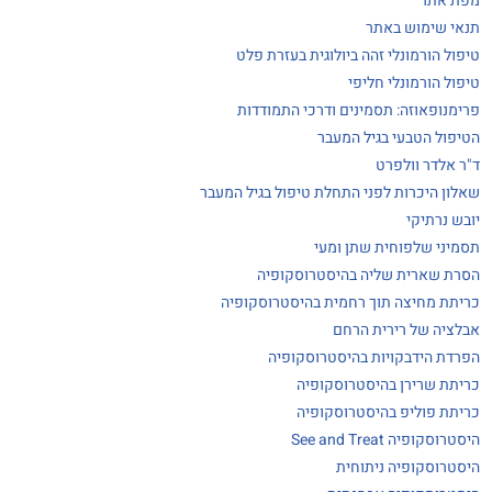
מפת אתר
תנאי שימוש באתר
טיפול הורמונלי זהה ביולוגית בעזרת פלט
טיפול הורמונלי חליפי
פרימנופאוזה: תסמינים ודרכי התמודדות
הטיפול הטבעי בגיל המעבר
ד"ר אלדר וולפרט
שאלון היכרות לפני התחלת טיפול בגיל המעבר
יובש נרתיקי
תסמיני שלפוחית שתן ומעי
הסרת שארית שליה בהיסטרוסקופיה
כריתת מחיצה תוך רחמית בהיסטרוסקופיה
אבלציה של רירית הרחם
הפרדת הידבקויות בהיסטרוסקופיה
כריתת שרירן בהיסטרוסקופיה
כריתת פוליפ בהיסטרוסקופיה
היסטרוסקופיה See and Treat
היסטרוסקופיה ניתוחית