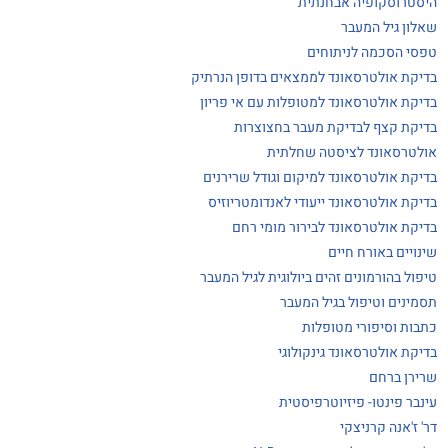
היסטרוסקופיה אבחנתית
שאלון גיל המעבר
טפסי הסכמה לניתוחים
בדיקת אולטרסאונד לממצאים בדופן הנרתיק
בדיקת אולטרסאונד למטופלות עם אי פריון
בדיקת קצף לבדיקת מעבר בחצוצרות
אולטרסאונד לציסטה שחלתית
בדיקת אולטרסאונד למיקום וגודל שרירנים
בדיקת אולטרסאונד ייעודי לאנדומטריוזיס
בדיקת אולטרסאונד לבירור מומי רחם
שינויים באורח חיים
טיפול בהורמונים זהים ביולוגית לגיל המעבר
תסמינים וטיפול בגיל המעבר
כתבות וסיפורי מטופלות
בדיקת אולטרסאונד גינקולוגי
שרירן ברחם
עינבר פינטו- פיזיוטרפיסטית
דר' ז'אנה קרניצקי