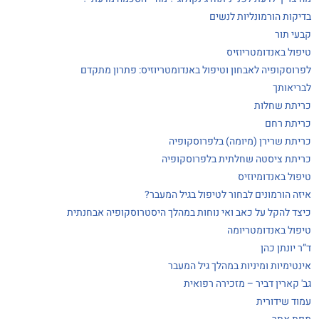
בדיקות הורמונליות לנשים
קבעי תור
טיפול באנדומטריוזיס
לפרוסקופיה לאבחון וטיפול באנדומטריוזיס: פתרון מתקדם
לבריאותך
כריתת שחלות
כריתת רחם
כריתת שרירן (מיומה) בלפרוסקופיה
כריתת ציסטה שחלתית בלפרוסקופיה
טיפול באנדומיוזיס
איזה הורמונים לבחור לטיפול בגיל המעבר?
כיצד להקל על כאב ואי נוחות במהלך היסטרוסקופיה אבחנתית
טיפול באנדומטריומה
ד”ר יונתן כהן
אינטימיות ומיניות במהלך גיל המעבר
גב' קארין דביר – מזכירה רפואית
עמוד שידורית