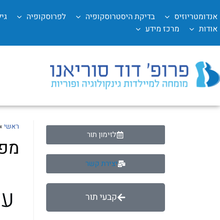
אנדומטריוזיס
בדיקת היסטרוסקופיה
לפרוסקופיה
גי
אודות
מרכז מידע
ראשי
»
לזימון תור
מפ
יצירת קשר
עמ
קבעי תור