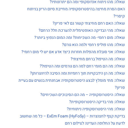
שאלה: מהו ניתוח אנדוסקופי ומה הם יתרונותיו?
האם הסרת מחיצה בהיסטרוסקופיה מחייבת סיום הריון בניתוח
קיסרי?
שאלה: האם רחם מחיצתי קשור גם לאי פריון?
שאלה: מהי הבדיקה האופטימלית להערכת חלל הרחם?
שאלה: מום רחמי- מה השכיחות? ומה המום הנפוץ ביותר?
שאלה: מהו פוליפ רחמי ולמה הוא גורם?
שאלה: אני סובלת מהפלות חוזרות כיצד אדע אם יש לי מום רחמי?
שאלה: מה הטיפול ברחם מחיצתי?
שאלה: מה הם מומי רחם למה הם גורמים ומה הטיפול?
שאלה: מה הן הידבקויות תוך רחמיות ומה הסיבה להיווצרותן?
שאלה: מתי מומלץ לבצע היסטרוסקופיה אבחנתית בנשים עם בעיית
פריון?
שאלה: היסטרוסקופיה – מה הם הסיבוכים השכיחים?
שאלה: מהי בדיקה היסטרוסקופית?
שאלה: מהי היסטרוסקופיה ניתוחית?
בדיקת קצף לחצוצרות – ExEm Foam (HyFoSy) – כל מה שחשוב
לדעת על החלופה העדינה לצילום רחם