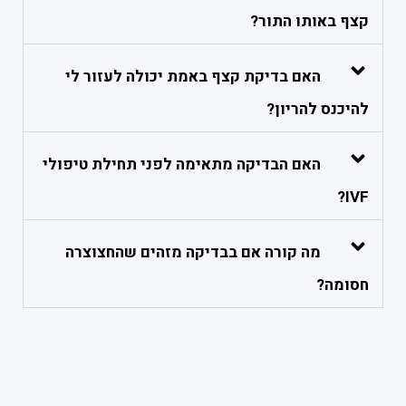
קצף באותו התור?
האם בדיקת קצף באמת יכולה לעזור לי
להיכנס להריון?
האם הבדיקה מתאימה לפני תחילת טיפולי
IVF?
מה קורה אם בבדיקה מזהים שהחצוצרה
חסומה?