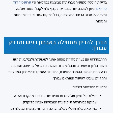
בדיקת היסטרוסקופיה אבחנתית מבוצעת במרפאה ע"י
פרופסור דוד
סוריאנו
וניתן לשלבה יחד עם בדיקת קצף ע"מ לקבל תמונה שלמה
ומלאה על מבנה הרחם והחצוצרות, הכל במקום אחד ובידיים מיומנות
ומנוסות.
הדרך להריון מתחילה באבחון רגיש ומדויק
עבורך:
ההתמודדות עם בעיות פוריות מהווה אתגר למטופלת ולבני/בנות הזוג,
מלווה בלחץ וחשש רב מהבלתי ברור והבלתי נודע. על כן, ישנה חשיבות
רבה ליחס האישי, ההסבר המפורט, המכשור המתקדם ולאבחון המקצועי
והמדויק שיביא לטיפול המותאם עבורך.
יתרונות המרפאה כוללים:
שילוב של נסיון של עשרות שנים יחד עם ציוד מתקדם והבנה
עמוקה בכירורגיה גניקולוגית המבטיחה אבחון מדוקדק.
במרפאה שלנו תוכלי לשלב הערכה רחבה ומקצועית הכוללת גם