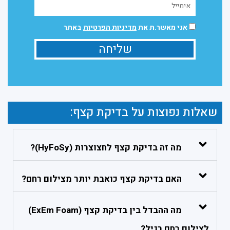
אני מאשר.ת את
מדיניות הפרטיות
באתר
שליחה
שאלות נפוצות על בדיקת קצף:
מה זה בדיקת קצף לחצוצרות (HyFoSy)?
האם בדיקת קצף כואבת יותר מצילום רחם?
מה ההבדל בין בדיקת קצף (ExEm Foam)
לצילום רחם רגיל?