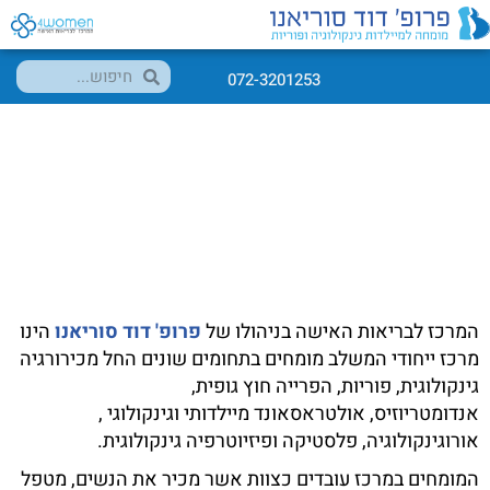
072-3201253
אודות צוות המרכז
דף הבית
>
המרכז לבריאות האישה
>
צוות המרכז
המרכז לבריאות האישה בניהולו של
פרופ' דוד סוריאנו
הינו
מרכז ייחודי המשלב מומחים בתחומים שונים החל מכירורגיה
גינקולוגית, פוריות, הפרייה חוץ גופית,
אנדומטריוזיס, אולטראסאונד מיילדותי וגינקולוגי ,
אורוגינקולוגיה, פלסטיקה ופיזיוטרפיה גינקולוגית.
המומחים במרכז עובדים כצוות אשר מכיר את הנשים, מטפל