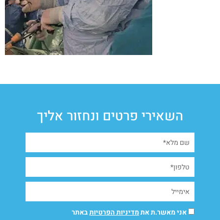
השאירי פרטים ונחזור אליך
אני מאשר.ת את
מדיניות הפרטיות
באתר