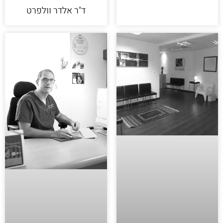
ד"ר אלדר וולפרט