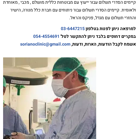
קיימים הסדרי תשלום עבור ייעוץ עם מבוטחות כללית מושלם , מכבי , מאוחדת
ולאומית. קיימים הסדרי תשלום עבור ניתוחים עם חברת כלל מנורה, הישיר
והחזרי תשלום עם מגדל, פניקס והראל.
למרפאה ניתן לפנות בטלפון
03-6447215
במקרים דחופים בלבד ניתן להתקשר לטל'
054-4554691
אשמח לקבל הודעות, הארות, ודעות,
sorianoclinic@gmail.com