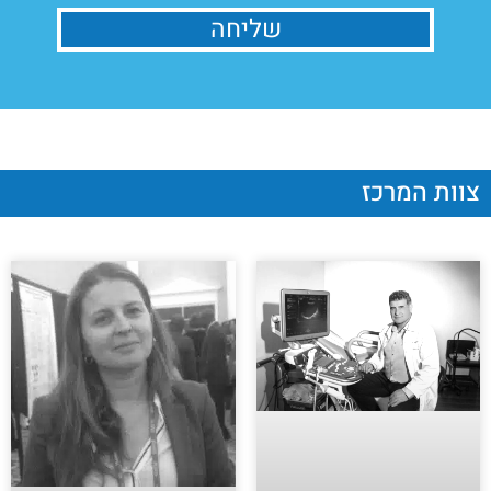
שליחה
צוות המרכז