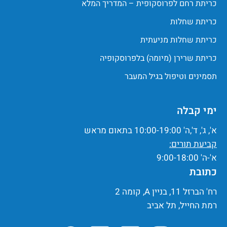
כריתת רחם לפרוסקופית – המדריך המלא
כריתת שחלות
כריתת שחלות מניעתית
כריתת שרירן (מיומה) בלפרוסקופיה
תסמינים וטיפול בגיל המעבר
ימי קבלה
א', ג', ד',ה' 10:00-19:00 בתאום מראש
קביעת תורים:
א'-ה' 9:00-18:00
כתובת
רח' הברזל 11, בניין A, קומה 2
רמת החייל, תל אביב