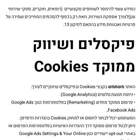
המידע עשוי להימסר לשותפים מקצועיים (רופאים, חוקרים, ספקי שירותי
ענן)לצורך אספקת השירות, וזאת רק בכפוף להסכמים המחייבים שמירה על
פרטיות ואבטחת מידע בהתאם לתיקון 13.
פיקסלים ושיווק
ממוקד
Cookies
האתר
משתמש
בקבצי Cookies ובפיקסלים שיווקיים לצורך:
• ניתוח תנועת גולשים (Google Analytics).
• פרסום ממוקד מחדש (Remarketing) בפלטפורמות כגון: Google Ads
,Facebook Ads
המשתמש יכול לבחור לחסום או למחוק Cookies בהגדרות הדפדפן.
ניתן לבטל פרסום ממוקד דרך ההגדרות האישיות בפלטפורמות הפרסום או
באתרי opt-out ייעודיים כגון Google Ads Settings & Your Online