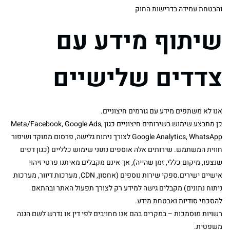
והבטחת עמידה בדרישות החוק
שיתוף מידע עם
צדדים שלישיים
אנו לא משתפים מידע עם גורמים חיצוניים.
כן מתבצע שימוש בשירותים חיצוניים כגון Meta/Facebook, Google Ads,
Google Analytics, WhatsApp לצורך ניתוח גלישה, פרסום ממוקד ושיפור
חווית המשתמש. שירותים אלה אוספים נתוני שימוש כלליים (כגון דפים
שנצפו, מיקום כללי, זמן שהייה), אך אינם מקבלים מאיתנו פרטי זיהוי
אישיים ישירים.ספקי שירות נוספים (אחסון, CDN, מערכות דיוור, מערכות
ניתוח נתונים) מקבלים גישה למידע רק לצורך תפעול האתר ובהתאם
להסכמי סודיות ואבטחת מידע.
רשויות מוסמכות – במקרים בהם אנו מחויבים לפי דין או נדרש לשם הגנה
משפטית.