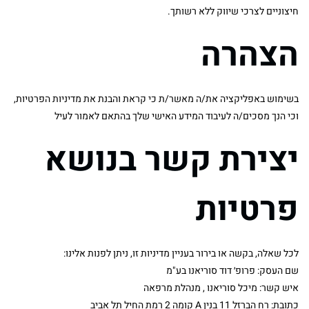
חיצוניים לצרכי שיווק ללא רשותך.
הצהרה
בשימוש באפליקציה את/ה מאשר/ת כי קראת והבנת את מדיניות הפרטיות,
וכי הנך מסכים/ה לעיבוד המידע האישי שלך בהתאם לאמור לעיל
יצירת קשר בנושא
פרטיות
לכל שאלה, בקשה או בירור בעניין מדיניות זו, ניתן לפנות אלינו:
שם העסק: פרופ׳ דוד סוריאנו בע"מ
איש קשר: מיכל סוריאנו , מנהלת מרפאה
כתובת: רח הברזל 11 בנין A קומה 2 רמת החיל תל אביב