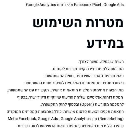
Facebook Pixel , Google Ads וכלי ניתוח Google Analytics
מטרות השימוש
במידע
השימוש במידע נעשה לצורך:
מתן מענה לפניות יצירת קשר ושירות לקוחות.
ניהול ושיפור האתר והשירותים, חווית המשתמשת
ביצוע ניתוחים סטטיסטיים ואנליטיים לשיפור חווית המשתמש.
מתן הצעות מחימתן המלצות מותאמות אישית, תקשורת עם המשתמשות,
הפקת דוחות אנליטיים שליחת הודעות שיווקיות ודיוור ישיר, בכפוף
להסכמה מפורשת (Opt-In) ובכפוף לחוק התקשורת.
התאמת תכנים והצעות פרסום אישיות, כולל באמצעות קמפיינים ממוקדים
(Remarketing) תוך Meta/Facebook, Google Ads , Google Analytics
שמירה על זכויות משפטיות, מניעת הונאות או שימוש לרעה בשירות .