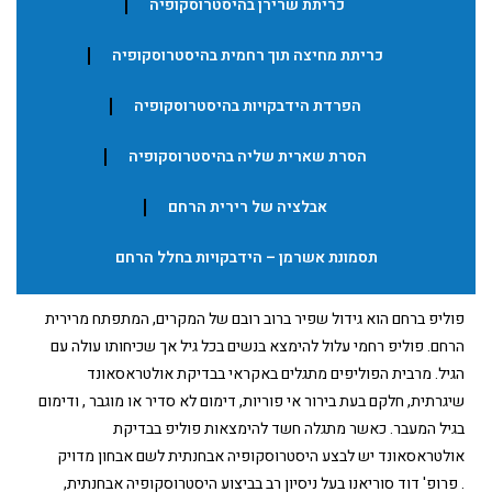
כריתת שרירן בהיסטרוסקופיה
כריתת מחיצה תוך רחמית בהיסטרוסקופיה
הפרדת הידבקויות בהיסטרוסקופיה
הסרת שארית שליה בהיסטרוסקופיה
אבלציה של רירית הרחם
תסמונת אשרמן – הידבקויות בחלל הרחם
פוליפ ברחם הוא גידול שפיר ברוב רובם של המקרים, המתפתח מרירית
הרחם. פוליפ רחמי עלול להימצא בנשים בכל גיל אך שכיחותו עולה עם
הגיל. מרבית הפוליפים מתגלים באקראי בבדיקת אולטראסאונד
שיגרתית, חלקם בעת בירור אי פוריות, דימום לא סדיר או מוגבר , ודימום
בגיל המעבר. כאשר מתגלה חשד להימצאות פוליפ בבדיקת
אולטראסאונד יש לבצע היסטרוסקופיה אבחנתית לשם אבחון מדויק
. פרופ' דוד סוריאנו בעל ניסיון רב בביצוע היסטרוסקופיה אבחנתית,