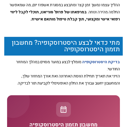
ההליך עצמו נמשך זמן קצר ומתבצע במסגרת אשפוז יום, מה שמאפשר
החלמה מהירה ונוחה.
במרפאתו של פרופ' סוריאנו, תוכלי לקבל ליווי
רפואי אישי ומקצועי, תוך קבלת טיפול מותאם אישית.
מתי כדאי לבצע היסטרוסקופיה? מחשבון
תזמון היסטרוסקופיה
בדיקת היסטרוסקופיה
מומלץ לבצע במועד מסוים במהלך המחזור
החודשי.
הזיני את תאריך תחילת הווסת האחרונה ואת אורך המחזור שלך,
והמחשבון יחשב עבורך את החלון האופטימלי לקביעת תור לבדיקה.
מחשבון תזמון היסטרוסקופיה