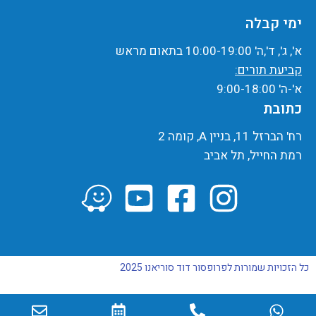
ימי קבלה
א', ג', ד',ה' 10:00-19:00 בתאום מראש
קביעת תורים:
א'-ה' 9:00-18:00
כתובת
רח' הברזל 11, בניין A, קומה 2
רמת החייל, תל אביב
כל הזכויות שמורות לפרופסור דוד סוריאנו 2025