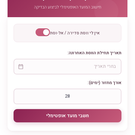
חישוב המועד האופטימלי לביצוע הבדיקה
אין לי ווסת סדירה / אל-וסת
תאריך תחילת הווסת האחרונה:
אורך מחזור (ימים):
חשבי מועד אופטימלי