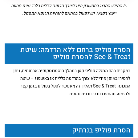
⚠️
המידע המוצג במחשבון הינו לצורך הכוונה כללית בלבד ואינו מהווה
ייעוץ רפואי. יש לפעול בהתאם להנחיות הרופא המטפל.
הסרת פוליפ ברחם ללא הרדמה: שיטת
See & Treat להסרת פוליפ
במקרים בהם מתגלה פוליפ קטן במהלך היסטרוסקופיה אבחנתית, ניתן
להסירו באופן מידי ללא צורך בהרדמה כללית או באשפוז – שיטה
המכונה. See & Treat תהליך זה מאפשר לטפל בפוליפ בזמן קצר
ולהימנע מהתערבות כירורגית נוספת.
הסרת פוליפ בנרתיק