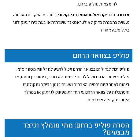
להימצאות פוליפ ברחם.
אבחנה בבדיקת אולטראסאנד גינקולוגי:
במרבית המקרים האבחנה
נעשית במסגרת בדיקה אולטראסאנד שיגרתית או בעת בירור גינקולוגי
בגלל סיבה אחרת
פוליפ בצוואר הרחם
פוליפ יכול לגדול גם בצוואר הרחם ויכול להגיע לגודל של מספר ס״מ,
פוליפ בצוואר הרחם עלול לגרום לדימום לא סדיר, דימום בין ווסתו, או
דימום לאחר קיום יחסים. האבחנה נעשית בזמן בדיקה גינקולוגית
והסתכלות על צוואר הרחם עי החדרת מפשק לנרתיק או במהלך
היסטרוסקופיה אבחנתית.
הסרת פוליפ ברחם: מתי מומלץ וכיצד
מבצעים?