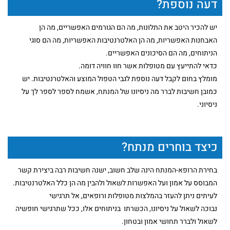
דעה נוספת?
יש להכיר היטב את התלונות, מה הם הגורמים האפשריים, מה הן
האבחנות האפשריות, מה הן האלטרנטיבות האפשריות, מה הם סוגי
הניתוחים, מה הם הסיכונים האפשריים.
כדאי להתייעץ עם מטופלות אשר חוו חוויה דומה.
מומלץ בחום לקבל דעה נוספת לגבי הטפול המוצע והאלטרנטיבות. יש
כמובן חשיבות לברר מה ניסיונו של המנתח, אשמח לספר לספר לך על
ניסיוני.
כיצד בוחרים מנתח?
בחירת הרופא-המנתח הינה שלב חשוב, ישנה חשיבות רבה ביצירת קשר
המבוסס על אמון ועל האפשרות לשאול ולהבין מה הן כלל האלטרנטיבות.
לעיתים ניתן להעזר בהמלצות מטופלות ורופאים, אל תרגישי
נבוכה לשאול על ניסיונו, הכשרתו בניתוחים אלו, ככל שתרגישי חופשיה
לשאול ולברר תחושי אמון ובטחון.