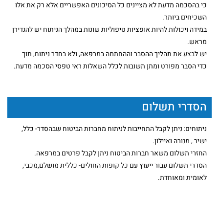
כי בהסכמה מדעת לא מציינים כל הסיכונים האפשריים אלא רק את אלו
השכיחים ביותר.
במידה ויכולות להיות אופציות טיפוליות שונות במהלך הניתוח יש להגדירן
מראש.
יש לבצע את תהליך ההסבר וההחתמה במרפאה, ולא בחדר ניתוח, תוך
כדי הסבר מפורט ומתן תשובות לכלל השאלות ראי טפסי הסכמה מדעת.
הסדרי תשלום
ניתוחים: ניתן לקבל התחייבות לניתוח מחברות הביטוח שבהסדר- כלל,
ישיר , מנורה ואיילון.
החזרי תשלום משאר חברות הביטוח ניתן לקבל פרטים במרפאה.
הסדרי תשלום עבור ייעוץ עם כל קופות החולים- כללית מושלם,מכבי,
לאומית ומאוחדת.