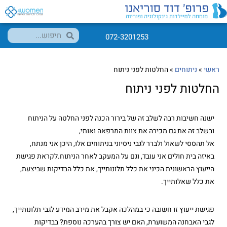
072-3201253
ראשי
»
ניתוחים
»
החלטות לפני ניתוח
החלטות לפני ניתוח
ישנה חשיבות רבה לשלב זה של בירור הכנה לפני החלטה על הניתוח
ובשלב זה את גם מכירה את צוות המרפאה ואותי,
אל תהססי לשאול ולברר לגבי ניסיוני בניתוחים אלו, היכן אני מנתח,
באיזה בית חולים אני עובד, וגם על המעקב לאחר הניתוח.לקראת פגישת
הייעוץ הראשונית הכיני את כלל תלונותייך, את כלל הבדיקות שביצעת,
את כלל שאלותייך.
פגישת ייעוץ זו חשובה כי במהלכה אקבל את מירב המידע לגבי תלונותייך,
לגבי האבחנה המשוערת, האם יש צורך בהערכה נוספת? בבדיקות