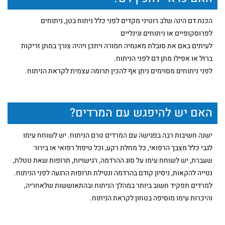
הכנת דם הינה שלב רוטיני מקדים לפני כלל ניתוח בטן, ניתוחים
לפרוסקופיים או ניתוחים וגינליים
לעיתים באם את סובלת מאנמיה חמורה ויתכן ויהיה צורך במתן זריקות
ברזל או אפילו מתן דם לפני הניתוח.
לפני ניתוחים מסוימים ניתן אף להכין תרומה עצמית לקראת הניתוח.
האם יש להיפגש עם המרדים?
ישנה חשיבות רבה בפגישה עם המרדים טרם הניתוח. יש לשוחח עימו
לגבי כלל מצבך הרפואי, כל מחלת רקע, וכל טיפול רפואי או בירור
שעברת, יש לשוחח עימו על סוג ההרדמה, רגישויות, תרופות שאת נוטלת,
נטייה להקאות, ניסיון קודם בהרדמה ונטילת תרופות הרגעה לפני הניתוח.
למרדים תפקיד חשוב ביותר במהלך הניתוח ובהתאוששות שלאחריה,
והיכרות עימו מוסיפה בטחון לקראת הניתוח.