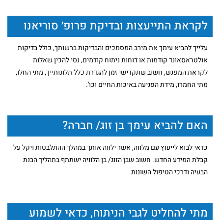
לקראת התייעצות ובדיקת פרופ׳ סוריאנו
עלייך להביא עימך את מירב המסמכים והבדיקות ברשותך, כולל בדיקות
אולטראסאונד קודמות או דוחות ניתוח קודמים, נסי להכין שאלות
לקראת המפגש, חשוב שתקדישי זמן להגדרת כלל תלונותייך, מתי החלו,
מתי החמרו, מידת הפגיעה באיכות החיים וכו'.
האם להביא עימך בן זוג/ חברה?
כדאי לבוא לייעוץ עם מלווה, אשר ילווה אותך במהלך ההתלבטות ויקל על
קבלת המידע החדש. חשוב שבן הזוג/ בן הלוויה ישתתף בתהליך הבנת
הבעיה ודרכי הטיפול השונות.
מתי להחליט לגבי הניתוח, כדאי לשמוע