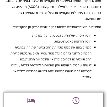
מעט גבוה יותר מאשר הגישה הלפרוסקופית או הגישה הוגינלית. למעשה,
כיום, החברה האמריקאית למיילדות וגינקולוגיה (ACOG) ממליצה על
כריתת רחם בגישה לפרוסקופית או וגינלית
במידת האפשר
בשל
יתרונותיהם.
הסיבות הנפוצות להעדפת פתיחת בטן קשורות בחלק מן המקרים ל:
חוסר ניסיונו של המנתח בטכניקות מתקדמות
חוסר מודעות לאלטרנטיבות.
מקרים בהם אין מנוס מכריתת רחם בגישה פתוחה: במרבית
המקרים מדובר ברחם מוגדל מאד שאינו מאפשר ביצוע כריתת
רחם וגינלית או לפרוסקופית או, הידבקויות מרובות באגן.
לנשים שמסיבות שונות אינן מתאימות להרדמה כללית , ניתוח
לכריתת רחם בגישה פתוחה נתנת לביצוע בהרדמה כללית או
אזורית