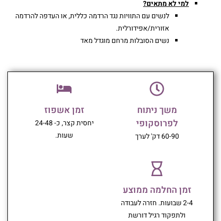
למי לא מתאים?
לנשים עם התוויות נגד הרדמה כללית, או העדפה להרדמה
אזורית/אפידורלית.
נשים הסובלות מרחם מוגדל מאד
משך ניתוח
זמן אשפוז
לפרוסקופי
יחסית קצר, כ- 24-48
שעות.
60-90 דק' לערך
זמן החלמה ממוצע
2-4 שבועות. חזרה לעבודה
ולתפקוד רגיל דורשת