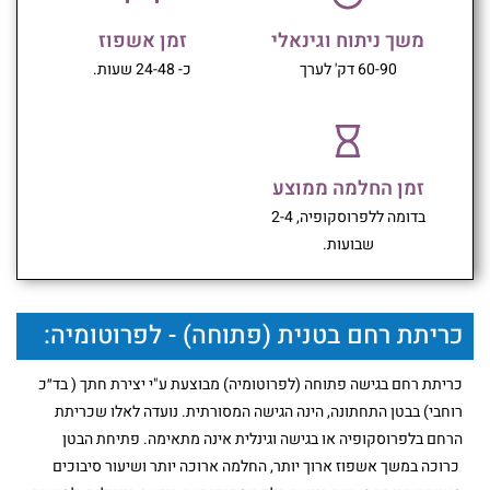
משך ניתוח וגינאלי
זמן אשפוז
60-90 דק' לערך
כ- 24-48 שעות.
זמן החלמה ממוצע
בדומה ללפרוסקופיה, 2-4
שבועות.
כריתת רחם בטנית (פתוחה) - לפרוטומיה:
כריתת רחם בגישה פתוחה (לפרוטומיה) מבוצעת ע"י יצירת חתך ( בד״כ
רוחבי) בבטן התחתונה, הינה הגישה המסורתית. נועדה לאלו שכריתת
הרחם בלפרוסקופיה או בגישה וגינלית אינה מתאימה. פתיחת הבטן
כרוכה במשך אשפוז ארוך יותר, החלמה ארוכה יותר ושיעור סיבוכים