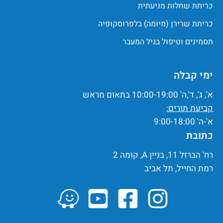
כריתת שחלות מניעתית
כריתת שרירן (מיומה) בלפרוסקופיה
תסמינים וטיפול בגיל המעבר
ימי קבלה
א', ג', ד',ה' 10:00-19:00 בתאום מראש
קביעת תורים:
א'-ה' 9:00-18:00
כתובת
רח' הברזל 11, בניין A, קומה 2
רמת החייל, תל אביב