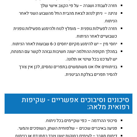
חזרה לעבודה ושגרה – על פי הקצב אישי שלך
נהיגה – ניתן לנהוג לצאת מהבית החל מהשבוע השני לאחר
הניתוח.
חזרה לפעילות גופנית – מומלץ לנוח ולהימנע מפעילות גופנית
כשבועיים לאחר הניתוח.
יחסי מין – יש להימנע מקיום יחסים כ-6 שבועות לאחר הניתוח.
במהלך תקופת ההחלמה ישנה חשיבות גבוהה לקשר עם המנתח,
יש לעדכנו בכל שינוי או תלונה.
בניתוחים אלו אנו משתמשים בתפרים נמסים, לכן אין צורך
להסיר תפרים בצלקת הביטנית.
סיכונים וסיבוכים אפשריים - שקיפות
רפואית מלאה:
סיכוני ההרדמה – כפי שקיימים בכל ניתוח.
פגיעה באיברים שכנים – שלפוחית השתן, השופכים והמעי.
דימום מוגבר – לעיתים רחוקות ישנו צורך במתן דם או בניתוח