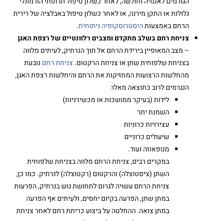
הגורמים לאנמיה וחולשה, לאחר כשלון טיפול תרופתי הורמונלי
גלולות או התקן מירנה, או לאחר כשלון טיפול באבלציה של רירית
הרחם באמצעות
היסטרוסקופיה ניתוחית
.
צניחת רחם בשלב מתקדם ומצבים רלוונטיים של רצפת האגן
– מצב המאופיין בירידת הרחם אל תוך הנרתיק, לעיתים מלווה
בצניחת שלפוחית שתן או צניחת הרקטום.
צניחת רחם
נובעת
מהחלשות הרצועות המחזיקות את הרחם והיחלשות רצפת האגן,
הנגרמים לרוב כתוצאה מאלו:
לידות (בעיקר ממושכות או מכשירניות)
השמנת יתר
עצירויות כרוניות
שיעולים כרוניים
מנופאוזה ועוד.
במקרים רבים, צניחת הרחם מלווה בצניחת שלפוחית
השתן (ציסטוצלה) והרקטום (רקטוצלה) לנרתיק. כמו כן,
צניחת הרחם עשויה לגרום לתחושת גוש בנרתיק, הפרעות
במתן שתן, הפרעה בקיום יחסים, ולעיתים אף הפרעה
במתן צואה. ההחלטה על ביצוע כריתת רחם לאחר צניחת