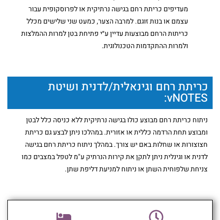
מעדיפים כריתת רחם בגישה נרתיקית או לפרוסקופית עבור
עצמם או בנות זוגם. למרבה הצער, כמעט שני שלישים מכלל
כריתות הרחם מבוצעות עדיין ע״י פתיחת בטן למרות ההמלצות
ולמרות ההתקדמות הטכנולוגית.
כריתת רחם וגינאלית/לדנית ושיטת
vNOTES:
ניתוח כריתת רחם מבוצע כולו בגישה נרתיקית ללא כניסה כלל לבטן
ומבוצע תחת הרדמה כללית או אזורית. במהלכו ניתן לבצע גם כריתת
חצוצורות או שחלות באם יש צורך. במהלך ניתוח כריתת רחם בגישה
לדנית או וגינלית ניתן לתקן את קירות הנרתיק ע"מ לטפל במצבים כמו
צניחת שלפוחית השתן או ניתוח למניעת דליפת שתן.