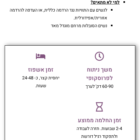
למי לא מתאים?
לנשים עם התוויות נגד הרדמה כללית, או העדפה להרדמה
אזורית/אפידורלית.
נשים הסובלות מרחם מוגדל מאד
משך ניתוח
זמן אשפוז
לפרוסקופי
יחסית קצר, כ- 24-48
שעות.
60-90 דק' לערך
זמן החלמה ממוצע
2-4 שבועות. חזרה לעבודה
ולתפקוד רגיל דורשת