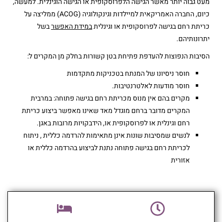
מעט גבוה יותר מאשר הגישה הלפרוסקופית או הגישה הוגינלית. למעשה,
כיום, החברה האמריקאית למיילדות וגינקולוגיה (ACOG) ממליצה על
כריתת רחם בגישה לפרוסקופית או וגינלית
במידת האפשר
בשל
יתרונותיהם.
הסיבות הנפוצות להעדפת פתיחת בטן קשורות בחלק מן המקרים ל:
חוסר ניסיונו של המנתח בטכניקות מתקדמות
חוסר מודעות לאלטרנטיבות.
מקרים בהם אין מנוס מכריתת רחם בגישה פתוחה: במרבית
המקרים מדובר ברחם מוגדל מאד שאינו מאפשר ביצוע כריתת
רחם וגינלית או לפרוסקופית או, הידבקויות מרובות באגן.
לנשים שמסיבות שונות אינן מתאימות להרדמה כללית , ניתוח
לכריתת רחם בגישה פתוחה נתנת לביצוע בהרדמה כללית או
אזורית