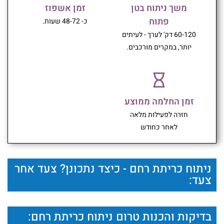
משך ניתוח בטן
זמן אשפוז
פתוח
כ- 48-72 שעות.
60-120 דק' לערך - לעיתים
יותר, במקרים מורכבים.
זמן החלמה ממוצע
חזרה לפעילות מלאה
לאחר כחודש
ניתוח כריתת רחם - כיצד נתכונן? צעד אחר
צעד:
בדיקות והכנות טרום ניתוח כריתת רחם: