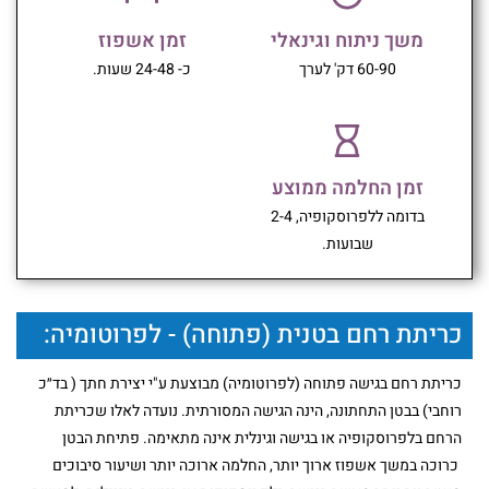
משך ניתוח וגינאלי
זמן אשפוז
60-90 דק' לערך
כ- 24-48 שעות.
זמן החלמה ממוצע
בדומה ללפרוסקופיה, 2-4
שבועות.
כריתת רחם בטנית (פתוחה) - לפרוטומיה:
כריתת רחם בגישה פתוחה (לפרוטומיה) מבוצעת ע"י יצירת חתך ( בד״כ
רוחבי) בבטן התחתונה, הינה הגישה המסורתית. נועדה לאלו שכריתת
הרחם בלפרוסקופיה או בגישה וגינלית אינה מתאימה. פתיחת הבטן
כרוכה במשך אשפוז ארוך יותר, החלמה ארוכה יותר ושיעור סיבוכים