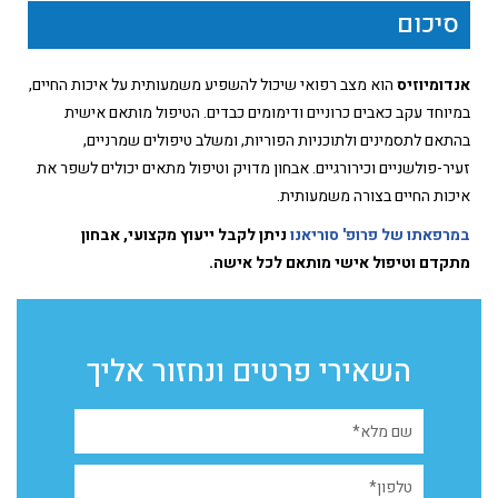
סיכום
אנדומיוזיס
הוא מצב רפואי שיכול להשפיע משמעותית על איכות החיים,
במיוחד עקב כאבים כרוניים ודימומים כבדים. הטיפול מותאם אישית
בהתאם לתסמינים ולתוכניות הפוריות, ומשלב טיפולים שמרניים,
זעיר-פולשניים וכירורגיים. אבחון מדויק וטיפול מתאים יכולים לשפר את
איכות החיים בצורה משמעותית.
במרפאתו של פרופ' סוריאנו
ניתן לקבל ייעוץ מקצועי, אבחון
מתקדם וטיפול אישי מותאם לכל אישה.
השאירי פרטים ונחזור אליך