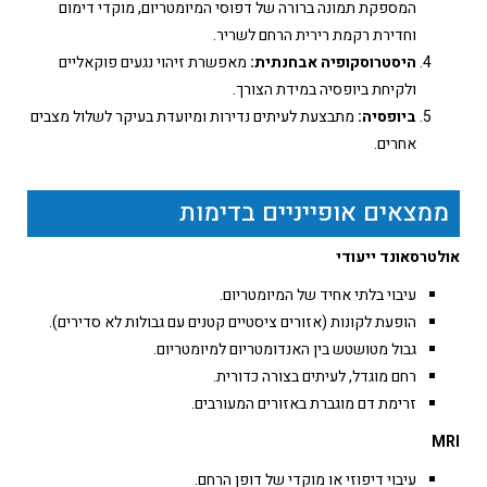
המספקת תמונה ברורה של דפוסי המיומטריום, מוקדי דימום
וחדירת רקמת רירית הרחם לשריר.
היסטרוסקופיה אבחנתית
:
מאפשרת זיהוי נגעים פוקאליים
ולקיחת ביופסיה במידת הצורך.
ביופסיה:
מתבצעת לעיתים נדירות ומיועדת בעיקר לשלול מצבים
אחרים.
ממצאים אופייניים בדימות
אולטרסאונד ייעודי
עיבוי בלתי אחיד של המיומטריום.
הופעת לקונות (אזורים ציסטיים קטנים עם גבולות לא סדירים).
גבול מטושטש בין האנדומטריום למיומטריום.
רחם מוגדל, לעיתים בצורה כדורית.
זרימת דם מוגברת באזורים המעורבים.
MRI
עיבוי דיפוזי או מוקדי של דופן הרחם.