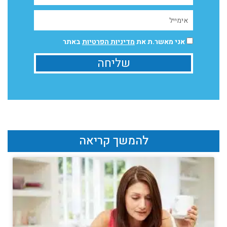
אני מאשר.ת את
מדיניות הפרטיות
באתר
שליחה
להמשך קריאה