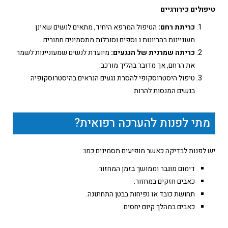
טיפולים כירורגיים
כריתת רחם:
הטיפול המרפא היחיד, מתאים לנשים שאינן
מעוניינות בהריונות נ וספים וסובלות מתסמינים חמורים.
כריתה שמרנית של הנגעים:
מיועדת לנשים שמעוניינות לשמר
את הרחם, אך מדובר בהליך מורכב.
טיפול היסטרוסקופי להסרת נגעים הנראים בהיסטרוסקופיה
בנשים המנסות להרות.
מתי לפנות להערכה רפואית?
יש לפנות לבדיקה כאשר מופיעים תסמינים כמו:
דימום מוגבר וממושך בזמן המחזור.
כאבים חזקים במחזור.
תחושת כובד או נפיחות בבטן התחתונה.
כאבים במהלך קיום יחסים.