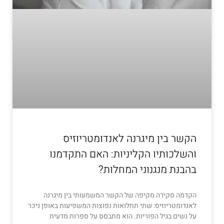
הקשר בין מיגרנה לאנדומטריוזיס
והשלכותיו הקליניות: האם התקדמנו
בהבנת מנגנוני המחלות?
הקדמה סקירה מקיפה של הקשר המשמעותי בין מיגרנה
לאנדומטריוזיס: שתי תחלואות נפוצות המשפיעות באופן ניכר
על נשים בגיל הפוריות. הוא מתבסס על ספרות מדעית