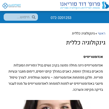
072-3201253
ראשי
»
גינקולוגיה כללית
גינקולוגיה כללית
אנדומטריוזיס
אנדומטריוזיס הינה מחלה נפוצה בקרב נשים בגיל הפוריות הסובלות
מכאבים במהלך הווסת, כאבים במהלך קיום יחסים, דימום מוגבר ובעיות
פוריות. חלקן מפתחות אנדומטריומה – ציסטה שחלתית. לצורך טיפול
מיטבי באנדומטריוזיס יש לפנות למומחה לאנדומטריוזיס על מנת לעבור
בדיקה מקיפה והערכה.