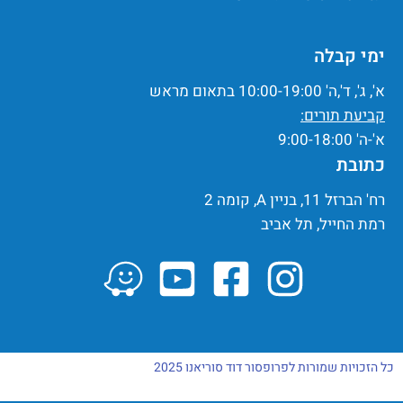
ימי קבלה
א', ג', ד',ה' 10:00-19:00 בתאום מראש
קביעת תורים:
א'-ה' 9:00-18:00
כתובת
רח' הברזל 11, בניין A, קומה 2
רמת החייל, תל אביב
כל הזכויות שמורות לפרופסור דוד סוריאנו 2025